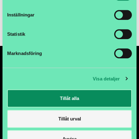
Inställningar
Lägg i kundvagnen
Statistik
Marknadsföring
Visa detaljer
Tillåt alla
Tillåt urval
METALLGATAN 12C, 26272 ÄNGELHOLM
Telefon: 042-44 23 990
Avvisa