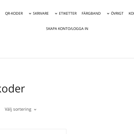
QR-KODER
SKRIVARE
ETIKETTER
FÄRGBAND
ÖVRIGT
KO
SKAPA KONTO/LOGGA IN
koder
Välj sortering