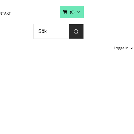
(0)
NTAKT
Logga in