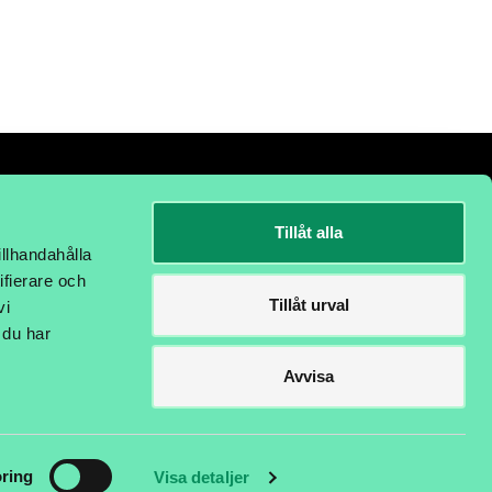
Tillåt alla
illhandahålla
ifierare och
Tillåt urval
vi
 du har
Avvisa
ring
Visa detaljer