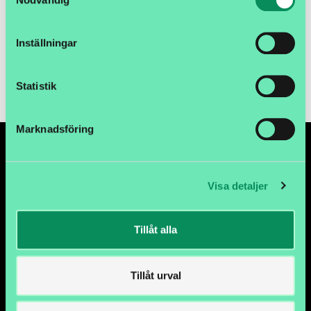
Ej prissatt
Inställningar
Lägg i kundvagnen
Statistik
Marknadsföring
Visa detaljer
Tillåt alla
Tillåt urval
METALLGATAN 12C, 26272 ÄNGELHOLM