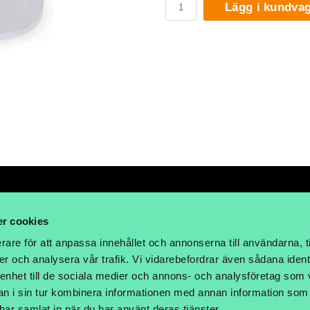
Lägg i kundva
r cookies
rare för att anpassa innehållet och annonserna till användarna, t
LHOLM
er och analysera vår trafik. Vi vidarebefordrar även sådana ident
 enhet till de sociala medier och annons- och analysföretag som 
 i sin tur kombinera informationen med annan information som
e har samlat in när du har använt deras tjänster.