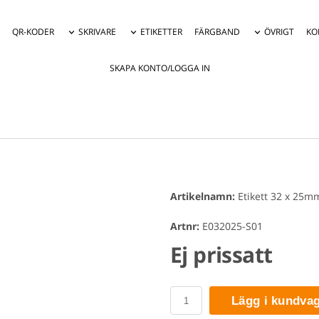
QR-KODER
SKRIVARE
ETIKETTER
FÄRGBAND
ÖVRIGT
KO
SKAPA KONTO/LOGGA IN
Artikelnamn:
Etikett 32 x 25mm
Artnr:
E032025-S01
Ej prissatt
Lägg i kundva