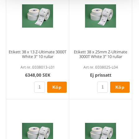
Etikett 38 x 13 Z-Ultimate 3000T
Etikett 38 x 25mm Z-Ultimate
White 3" 10 rullar
3000T White 3" 10 rullar
Art nr. E038013-L01
Art nr. E038025-L04
6348,00 SEK
Ej prissatt
Köp
Köp