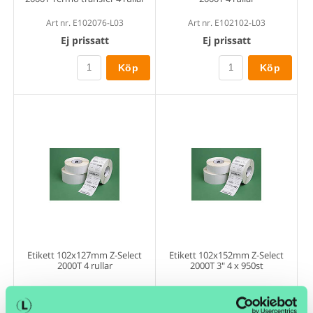
Art nr. E102076-L03
Art nr. E102102-L03
Ej prissatt
Ej prissatt
Köp
Köp
Etikett 102x127mm Z-Select
Etikett 102x152mm Z-Select
2000T 4 rullar
2000T 3" 4 x 950st
Art nr. E102127-L01
Art nr. E102152-L05
Ej prissatt
Ej prissatt