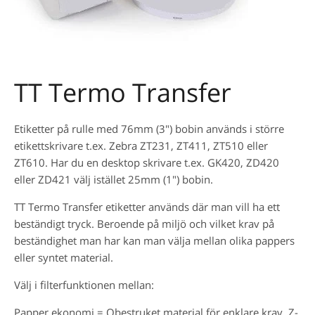
TT Termo Transfer
Etiketter på rulle med 76mm (3") bobin används i större
etikettskrivare t.ex. Zebra ZT231, ZT411, ZT510 eller
ZT610. Har du en desktop skrivare t.ex. GK420, ZD420
eller ZD421 välj istället 25mm (1") bobin.
TT Termo Transfer etiketter används där man vill ha ett
beständigt tryck. Beroende på miljö och vilket krav på
beständighet man har kan man välja mellan olika pappers
eller syntet material.
Välj i filterfunktionen mellan:
Papper ekonomi = Obestruket material för enklare krav. Z-