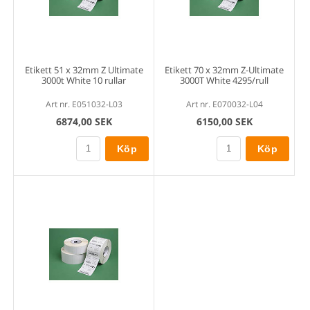
Etikett 51 x 32mm Z Ultimate
Etikett 70 x 32mm Z-Ultimate
3000t White 10 rullar
3000T White 4295/rull
Art nr. E051032-L03
Art nr. E070032-L04
6874,00 SEK
6150,00 SEK
Köp
Köp